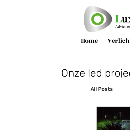
Home
Verlich
Onze led proj
All Posts