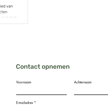
ied van
cten
installatie
Contact opnemen
Voornaam
Achternaam
E-mailadres