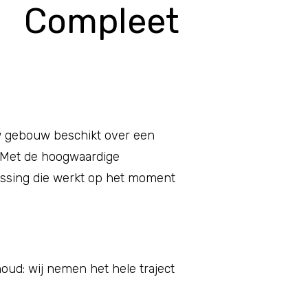
 Compleet
uw gebouw beschikt over een
. Met de hoogwaardige
ossing die werkt op het moment
houd: wij nemen het hele traject