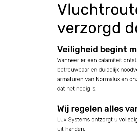
Vluchtro
verzorgd d
Veiligheid begint 
Wanneer er een calamiteit ontst
betrouwbaar en duidelijk noodve
armaturen van Normalux en onz
dat het nodig is.
Wij regelen alles va
Lux Systems ontzorgt u volledig
uit handen.