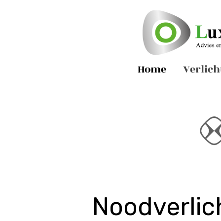
Home
Verlich
Nood