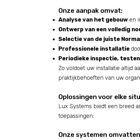
Onze aanpak omvat:
Analyse van het gebouw
en i
Ontwerp van een volledig no
Selectie van de juiste Norm
Professionele installatie
doo
Periodieke inspectie, teste
Zo voldoet uw installatie altijd 
praktijkbehoeften van uw organi
Oplossingen voor elke situ
Lux Systems biedt een breed a
toepassingen:
Onze systemen omvatten