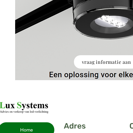
vraag informatie aan
Adres
Home