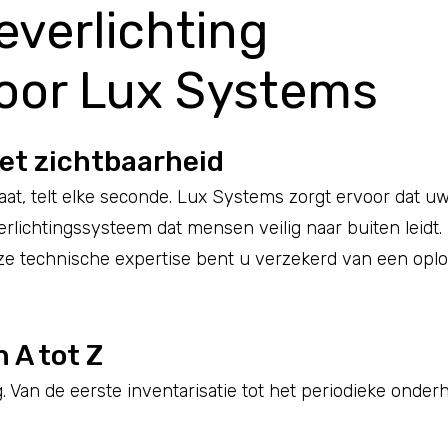
uteverlichting
oor Lux Systems
met zichtbaarheid
aat, telt elke seconde. Lux Systems zorgt ervoor dat 
rlichtingssysteem dat mensen veilig naar buiten leidt
e technische expertise bent u verzekerd van een opl
n A tot Z
. Van de eerste inventarisatie tot het periodieke onder