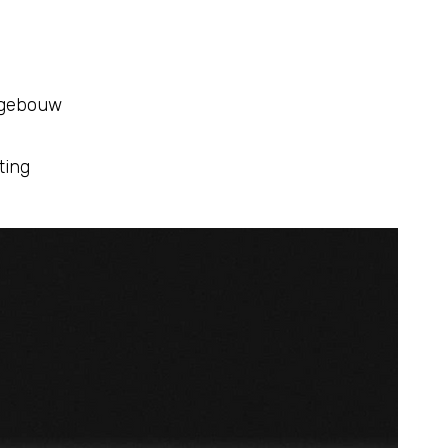
 gebouw
ting