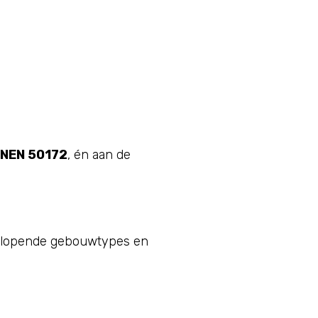
 NEN 50172
, én aan de
enlopende gebouwtypes en