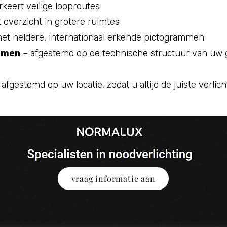
keert veilige looproutes
 overzicht in grotere ruimtes
et heldere, internationaal erkende pictogrammen
emen
– afgestemd op de technische structuur van uw
afgestemd op uw locatie, zodat u altijd de juiste verlich
vraag informatie aan