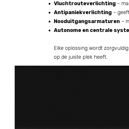
Vluchtrouteverlichting
– mar
Antipaniekverlichting
– geeft
Nooduitgangsarmaturen
– m
Autonome en centrale syst
Elke oplossing wordt zorgvuldig 
op de juiste plek heeft.