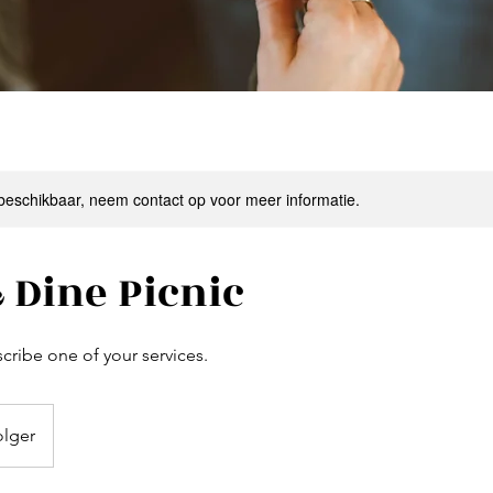
 beschikbaar, neem contact op voor meer informatie.
 Dine Picnic
scribe one of your services.
olger