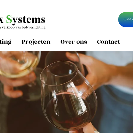
Off
ting
Projecten
Over ons
Contact