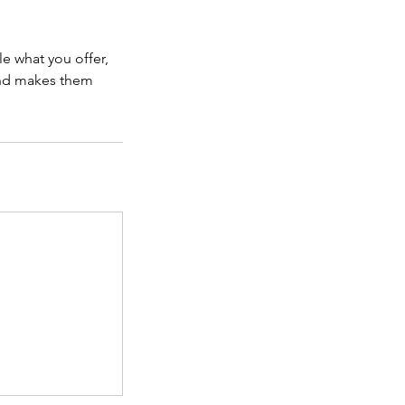
le what you offer,
 and makes them