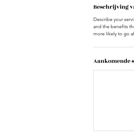
Beschrijving v
Describe your servi
and the benefits th
more likely to go 
Aankomende s