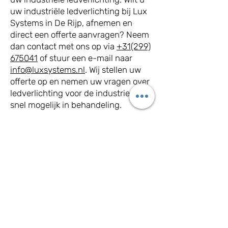
uw industriële ledverlichting bij Lux
Systems in De Rijp, afnemen en
direct een offerte aanvragen? Neem
dan contact met ons op via
+31(299)
675041
of stuur een e-mail naar
info@luxsystems.nl
. Wij stellen uw
offerte op en nemen uw vragen over
ledverlichting voor de industrie zo
snel mogelijk in behandeling.
Adres
De Volger 26
1483GA De Rijp