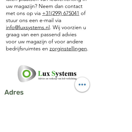
uw magazijn? Neem dan contact
met ons op via
+31(299) 675041
of
stuur ons een e-mail via
info@luxsystems.nl
. Wij voorzien u
graag van een passend advies
voor uw magazijn of voor andere
bedrijfsruimtes en
zorginstellingen
.
Adres
De Volger 26
1483GA De Rijp
Nederland