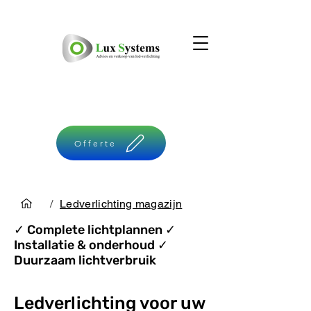
Offerte
/
Ledverlichting magazijn
✓ Complete
lichtplannen ✓
Installatie & o
nderhoud ✓
Duurzaam lichtverbruik
Ledverlichting voor uw