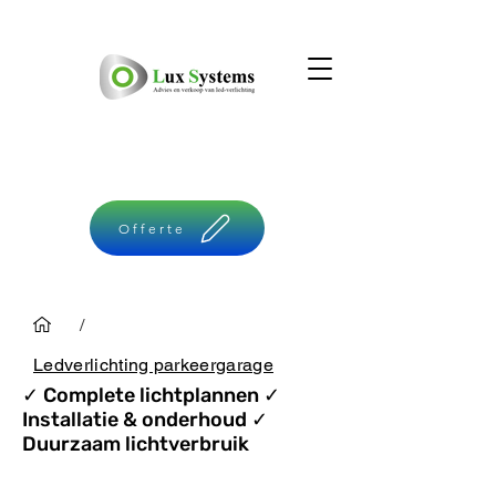
Offerte
/
Ledverlichting parkeergarage
✓ Complete
lichtplannen ✓
Installatie & o
nderhoud ✓
Duurzaam lichtverbruik